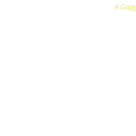
A Gagg